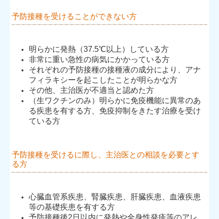
予防接種を受けることができない方
明らかに発熱（37.5℃以上）している方
非常に重い急性の病気にかかっている方
それぞれの予防接種の接種液の成分により、アナ
フィラキシーを起こしたことが明らかな方
その他、主治医が不適当と認めた方
（生ワクチンのみ）明らかに免疫機能に異常のあ
る疾患を有する方、免疫抑制をきたす治療を受け
ている方
予防接種を受けるに際し、主治医との相談を必要とす
る方
心臓血管系疾患、腎臓疾患、肝臓疾患、血液疾患
等の基礎疾患を有する方
予防接種後2日以内に発熱や全身性発疹等のアレ