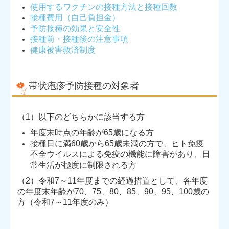
使用するワクチンの接種方法と接種回数
接種費用（自己負担金）
予防接種の効果と安全性
接種前・接種後の注意事項
健康被害救済制度
帯状疱疹予防接種の対象者
（1）以下のどちらかに該当する方
年度末時点の年齢が65歳になる方
接種日に満60歳から65歳未満の方で、ヒト免疫
不全ウイルスによる免疫の機能に障害があり、日
常生活が極度に制限される方
（2）令和7～11年度までの経過措置として、各年度
の年度末年齢が70、75、80、85、90、95、100歳の
方（令和7～11年度のみ）