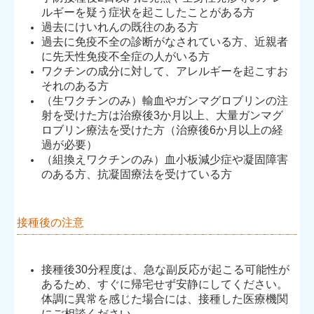
ルギーを疑う症状を起こしたことがある方
過去にけいれんの既往のある方
過去に免疫不全の診断がなされている方、近親者
に先天性免疫不全症の人がいる方
ワクチンの成分に対して、アレルギーを起こすお
それのある方
（生ワクチンのみ）輸血やガンマグロブリンの注
射を受けた方は治療後3か月以上、大量ガンマグ
ロブリン療法を受けた方（治療後6か月以上の経
過が必要）
（組換えワクチンのみ）血小板減少症や凝固障害
のある方、抗凝固療法を受けている方
接種後の注意
接種後30分程度は、急な副反応が起こる可能性が
あるため、すぐに帰宅せず安静にしてください。
体調に異常を感じた場合には、接種した医療機関
にご相談ください。