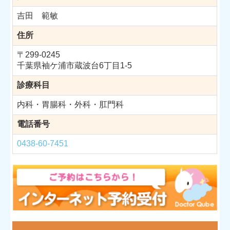
吉田 範敏
住所
〒299-0245
千葉県袖ケ浦市蔵波台6丁目1-5
診療科目
内科・胃腸科・外科・肛門科
電話番号
0438-60-7451