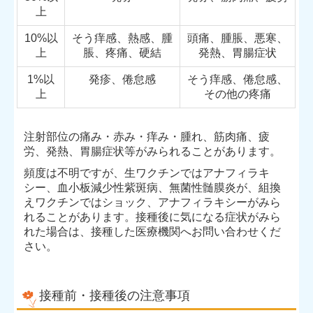
上
10%以
そう痒感、熱感、腫
頭痛、腫脹、悪寒、
上
脹、疼痛、硬結
発熱、胃腸症状
1%以
発疹、倦怠感
そう痒感、倦怠感、
上
その他の疼痛
注射部位の痛み・赤み・痒み・腫れ、筋肉痛、疲
労、発熱、胃腸症状等がみられることがあります。
頻度は不明ですが、生ワクチンではアナフィラキ
シー、血小板減少性紫斑病、無菌性髄膜炎が、組換
えワクチンではショック、アナフィラキシーがみら
れることがあります。接種後に気になる症状がみら
れた場合は、接種した医療機関へお問い合わせくだ
さい。
接種前・接種後の注意事項