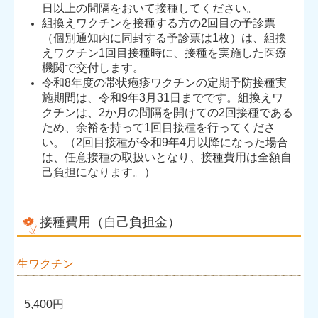
日以上の間隔をおいて接種してください。
組換えワクチンを接種する方の2回目の予診票
（個別通知内に同封する予診票は1枚）は、組換
えワクチン1回目接種時に、接種を実施した医療
機関で交付します。
令和8年度の帯状疱疹ワクチンの定期予防接種実
施期間は、令和9年3月31日までです。組換えワ
クチンは、2か月の間隔を開けての2回接種である
ため、余裕を持って1回目接種を行ってくださ
い。（2回目接種が令和9年4月以降になった場合
は、任意接種の取扱いとなり、接種費用は全額自
己負担になります。）
接種費用（自己負担金）
生ワクチン
5,400円