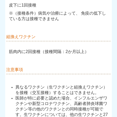
皮下に1回接種
※（接種条件）病気や治療によって、 免疫の低下し
ている方は接種できません
組換えワクチン
筋肉内に2回接種（接種間隔：2か月以上）
注意事項
異なるワクチン（生ワクチンと組換えワクチン）
を接種（交互接種）することはできません。
医師が特に必要と認めた場合、インフルエンザワ
クチンや新型コロナワクチン、高齢者肺炎球菌ワ
クチン等の他のワクチンとの同時接種が可能で
す。生ワクチンについては、他の生ワクチンと27